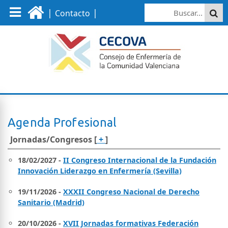
|
|
Contacto
Agenda Profesional
Jornadas/Congresos [
+
]
18/02/2027 -
II Congreso Internacional de la Fundación
Innovación Liderazgo en Enfermería (Sevilla)
19/11/2026 -
XXXII Congreso Nacional de Derecho
Sanitario (Madrid)
20/10/2026 -
XVII Jornadas formativas Federación