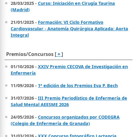
28/03/2025 -
Curso: Iniciación en Cirugía Taurina
(Madrid)
21/01/2025 -
Formación: VI Ciclo Formativo
Cardiovascular - Anatomía Quirúrgica Aplicada: Aorta
Integral
Premios/Concursos [
+
]
01/10/2026 -
XXIV Premio CECOVA de Investigación en
Enfermería
11/09/2026 -
1ª edición de los Premios Eva P. Bech
31/07/2026 -
III Premio Periodístico de Enfermería de
Salud Mental AEESME 2026
24/05/2026 -
Concursos organizados por CODEGRA
(Colegio de Enfermería de Granada)
31/03/2026 -
XXX Concurso fotográfico Lactancia