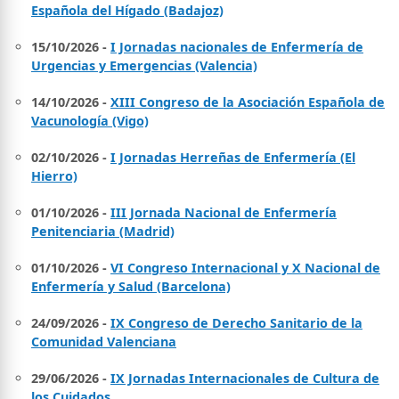
Española del Hígado (Badajoz)
15/10/2026 -
I Jornadas nacionales de Enfermería de
Urgencias y Emergencias (Valencia)
14/10/2026 -
XIII Congreso de la Asociación Española de
Vacunología (Vigo)
02/10/2026 -
I Jornadas Herreñas de Enfermería (El
Hierro)
01/10/2026 -
III Jornada Nacional de Enfermería
Penitenciaria (Madrid)
01/10/2026 -
VI Congreso Internacional y X Nacional de
Enfermería y Salud (Barcelona)
24/09/2026 -
IX Congreso de Derecho Sanitario de la
Comunidad Valenciana
29/06/2026 -
IX Jornadas Internacionales de Cultura de
los Cuidados