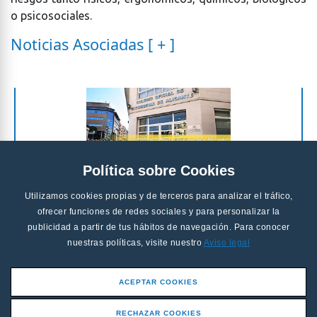
o psicosociales.
Noticias Asociadas [ + ]
Política sobre Cookies
Utilizamos cookies propias y de terceros para analizar el tráfico,
ofrecer funciones de redes sociales y para personalizar la
publicidad a partir de tus hábitos de navegación. Para conocer
nuestras políticas, visite nuestro
Aviso legal
ACEPTAR COOKIES
RECHAZAR COOKIES