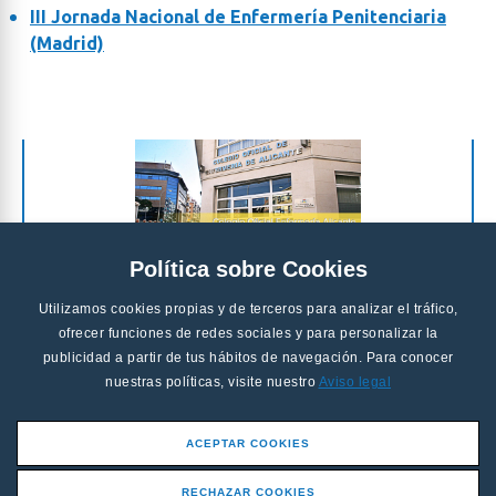
III Jornada Nacional de Enfermería Penitenciaria
(Madrid)
Política sobre Cookies
Utilizamos cookies propias y de terceros para analizar el tráfico,
ofrecer funciones de redes sociales y para personalizar la
publicidad a partir de tus hábitos de navegación. Para conocer
nuestras políticas, visite nuestro
Aviso legal
ACEPTAR COOKIES
RECHAZAR COOKIES