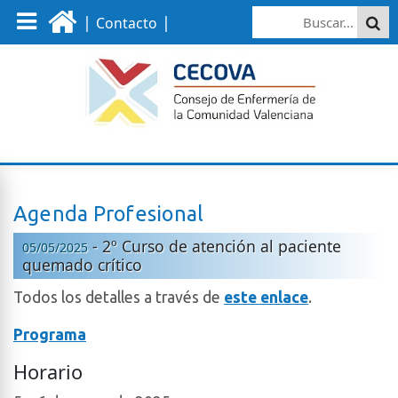
|
|
Contacto
Agenda Profesional
- 2º Curso de atención al paciente
05/05/2025
quemado crítico
Todos los detalles a través de
este enlace
.
Programa
Horario