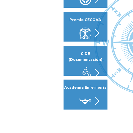
Premio CECOVA
CIDE
(Documentación)
Academia Enfermería