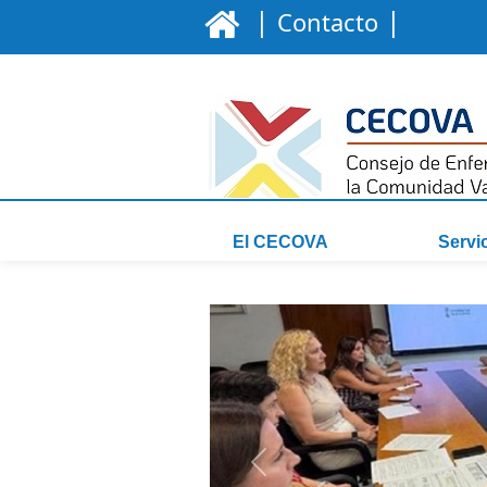
|
|
Contacto
El CECOVA
Servi
Anterior