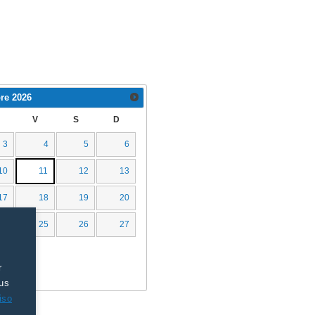
re
2026
V
S
D
3
4
5
6
10
11
12
13
17
18
19
20
24
25
26
27
r
tus
iso