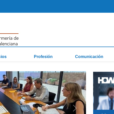
cios
Profesión
Comunicación
Siguiente