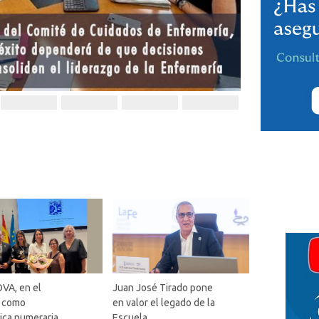
VA, en el
Juan José Tirado pone
o como
en valor el legado de la
ica numeraria
Escuela...