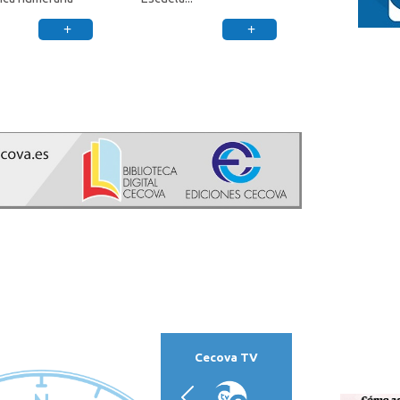
+
+
Cecova TV