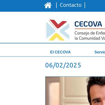
|
|
Contacto
El CECOVA
Servi
06/02/2025