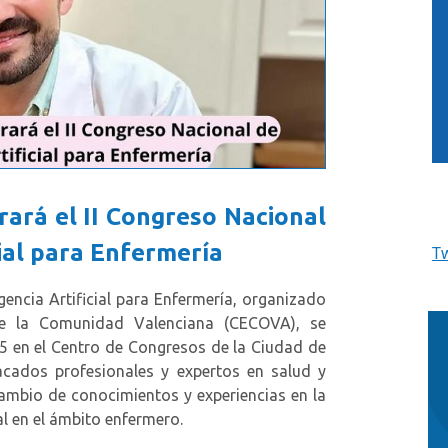
ará el II Congreso Nacional
cial para Enfermería
T
encia Artificial para Enfermería, organizado
de la Comunidad Valenciana (CECOVA), se
025 en el Centro de Congresos de la Ciudad de
tacados profesionales y expertos en salud y
cambio de conocimientos y experiencias en la
ial en el ámbito enfermero.