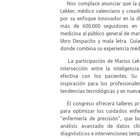
Nos complace anunciar que la po
Lekker, médico valenciano y cread
por su enfoque innovador en la di
más de 600.000 seguidores en 
medicina al público general de ma
libro Despacito y mala letra. Guí
donde combina su experiencia médi
La participación de Marius Lekke
intersección entre la inteligenci
efectiva con los pacientes. Su
inspiración para los profesional
tendencias tecnológicas y en nueva
El congreso ofrecerá talleres pr
para optimizar los cuidados enf
"enfermería de precisión", que b
análisis avanzado de datos clí
diagnósticos e intervenciones tem