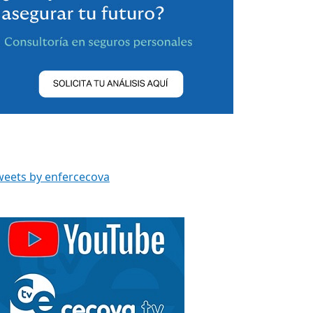
weets by enfercecova