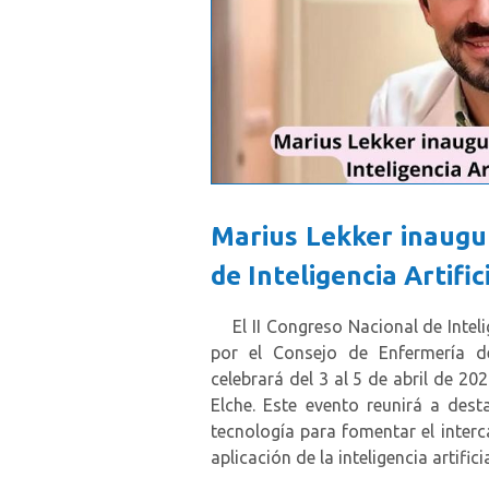
Marius Lekker inaugur
de Inteligencia Artifi
El II Congreso Nacional de Intelig
por el Consejo de Enfermería 
celebrará del 3 al 5 de abril de 2
Elche. Este evento reunirá a des
tecnología para fomentar el inter
aplicación de la inteligencia artific