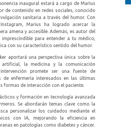
nencia inaugural estará a cargo de Marius
or de contenido en redes sociales, conocido
vulgación sanitaria a través del humor. Con
Instagram, Marius ha logrado acercar la
nera amena y accesible. Además, es autor del
a imprescindible para entender a tu médico,
ca con su característico sentido del humor.
r aportará una perspectiva única sobre la
a artificial, la medicina y la comunicación
 intervención promete ser una fuente de
es de enfermería interesados en las últimas
s formas de interacción con el paciente.
ácticos y formación en tecnología avanzada
ermeros. Se abordarán temas clave como la
usca personalizar los cuidados mediante el
nicos con IA, mejorando la eficiencia en
pranas en patologías como diabetes y cáncer.