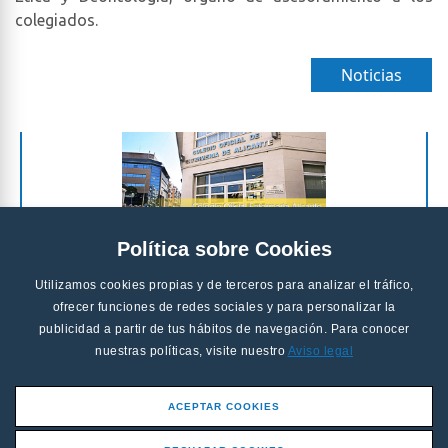
colegiados.
Noticias
Política sobre Cookies
Utilizamos cookies propias y de terceros para analizar el tráfico,
ofrecer funciones de redes sociales y para personalizar la
publicidad a partir de tus hábitos de navegación. Para conocer
nuestras políticas, visite nuestro
Aviso legal
ACEPTAR COOKIES