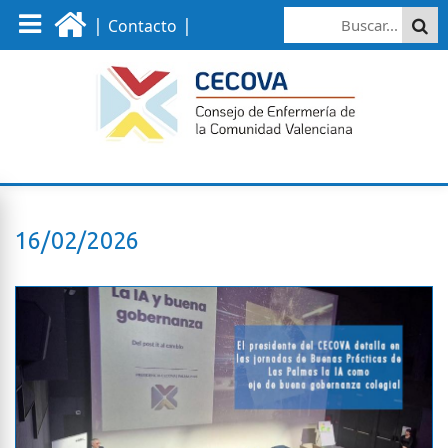
|
|
Contacto
16/02/2026