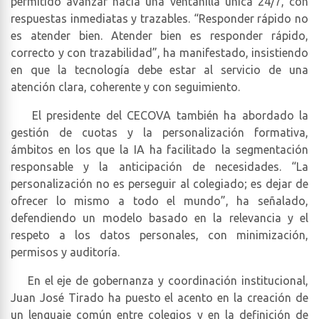
permitido avanzar hacia una ventanilla única 24/7, con
respuestas inmediatas y trazables. “Responder rápido no
es atender bien. Atender bien es responder rápido,
correcto y con trazabilidad”, ha manifestado, insistiendo
en que la tecnología debe estar al servicio de una
atención clara, coherente y con seguimiento.
El presidente del CECOVA también ha abordado la
gestión de cuotas y la personalización formativa,
ámbitos en los que la IA ha facilitado la segmentación
responsable y la anticipación de necesidades. “La
personalización no es perseguir al colegiado; es dejar de
ofrecer lo mismo a todo el mundo”, ha señalado,
defendiendo un modelo basado en la relevancia y el
respeto a los datos personales, con minimización,
permisos y auditoría.
En el eje de gobernanza y coordinación institucional,
Juan José Tirado ha puesto el acento en la creación de
un lenguaje común entre colegios y en la definición de