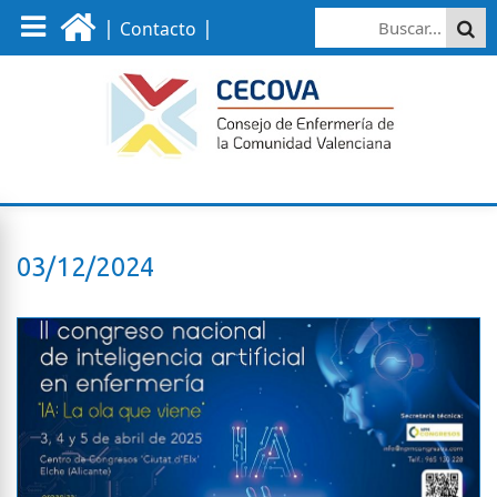
|
|
Contacto
03/12/2024