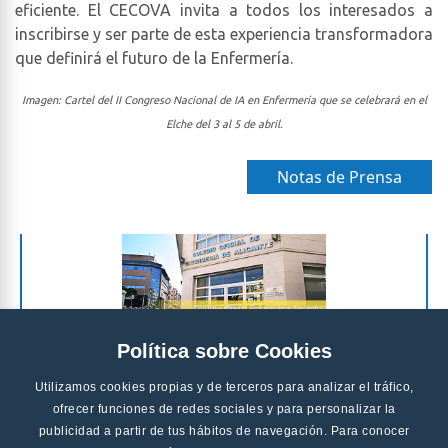
eficiente. El CECOVA invita a todos los interesados a
inscribirse y ser parte de esta experiencia transformadora
que definirá el futuro de la Enfermería.
Imagen: Cartel del II Congreso Nacional de IA en Enfermería que se celebrará en el
Elche del 3 al 5 de abril.
Notas de Prensa
Política sobre Cookies
Utilizamos cookies propias y de terceros para analizar el tráfico,
ofrecer funciones de redes sociales y para personalizar la
publicidad a partir de tus hábitos de navegación. Para conocer