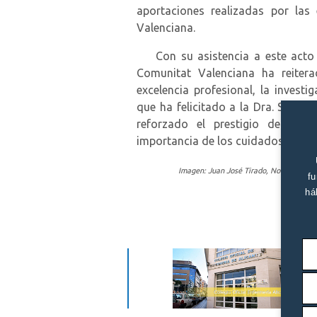
aportaciones realizadas por las
Valenciana.
Con su asistencia a este acto a
Comunitat Valenciana ha reite
excelencia profesional, la invest
que ha felicitado a la Dra. Silvia
reforzado el prestigio de la pr
importancia de los cuidados enferm
Imagen: Juan José Tirado, Noelia Rodríg
fu
há