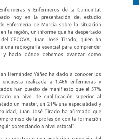
fermeras y Enfermeros de la Comunitat
pado hoy en la presentación del estudio
 de Enfermería de Murcia sobre la situación
o en la región, un informe que ha despertado
e del CECOVA, Juan José Tirado, quien ha
ce una radiografía esencial para comprender
s y hacia dónde debemos avanzar como
uan Hernández Yáñez ha dado a conocer los
 encuesta realizada a 1.466 enfermeras y
ltados han puesto de manifiesto que el 57%
ado un nivel de cualificación superior al
tado un máster, un 21% una especialidad y
ealidad, Juan José Tirado ha afirmado que
compromiso de la profesión con la formación
uir potenciando a nivel estatal”.
 ha mostrado una evolución compleja del