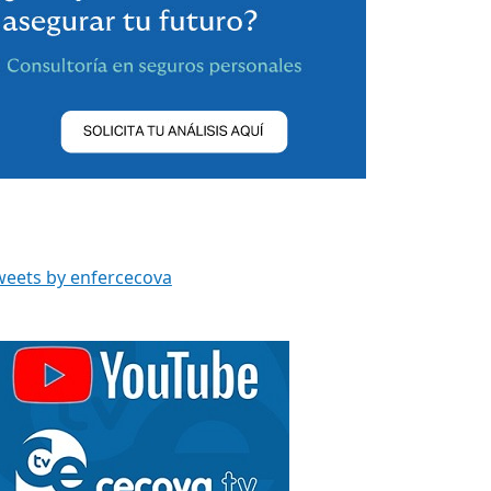
weets by enfercecova