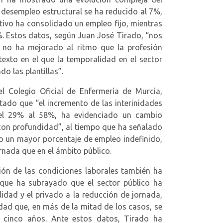
 desempleo estructural se ha reducido al 7%,
tivo ha consolidado un empleo fijo, mientras
%. Estos datos, según Juan José Tirado, “nos
n no ha mejorado al ritmo que la profesión
texto en el que la temporalidad en el sector
o las plantillas”.
 Colegio Oficial de Enfermería de Murcia,
tado que “el incremento de las interinidades
el 29% al 58%, ha evidenciado un cambio
con profundidad”, al tiempo que ha señalado
o un mayor porcentaje de empleo indefinido,
nada que en el ámbito público.
ión de las condiciones laborales también ha
 que ha subrayado que el sector público ha
idad y el privado a la reducción de jornada,
dad que, en más de la mitad de los casos, se
cinco años. Ante estos datos, Tirado ha