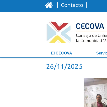
|
|
Contacto
El CECOVA
Servi
26/11/2025