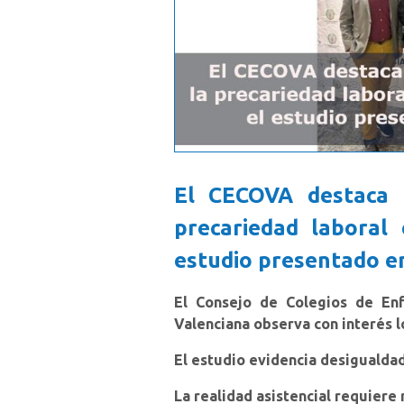
El CECOVA destaca 
precariedad laboral
estudio presentado e
El Consejo de Colegios de En
Valenciana observa con interés l
El estudio evidencia desigualdad
La realidad asistencial requiere