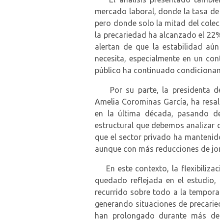
mercado laboral, donde la tasa de
pero donde solo la mitad del colec
la precariedad ha alcanzado el 22
alertan de que la estabilidad aú
necesita, especialmente en un con
público ha continuado condicionand
Por su parte, la presidenta del
Amelia Corominas García, ha resal
en la última década, pasando d
estructural que debemos analizar 
que el sector privado ha mantenid
aunque con más reducciones de jor
En este contexto, la flexibilizac
quedado reflejada en el estudio,
recurrido sobre todo a la temporal
generando situaciones de precarie
han prolongado durante más de 