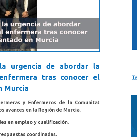
la urgencia de abordar la
 enfermera tras conocer el
T
n Murcia
fermeras y Enfermeros de la Comunitat
os avances en la Región de Murcia.
es en empleo y cualificación.
 respuestas coordinadas.