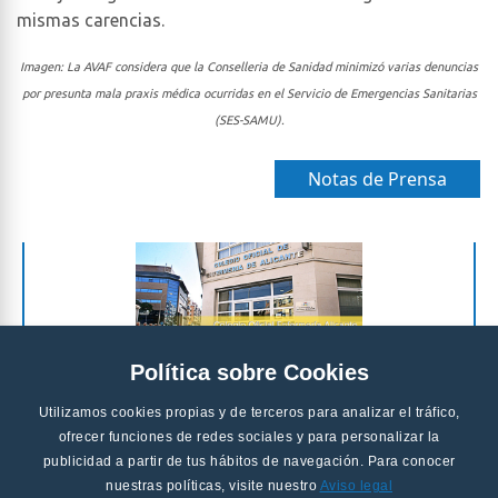
mismas carencias.
Imagen: La AVAF considera que la Conselleria de Sanidad minimizó varias denuncias
por presunta mala praxis médica ocurridas en el Servicio de Emergencias Sanitarias
(SES-SAMU).
Notas de Prensa
Política sobre Cookies
Utilizamos cookies propias y de terceros para analizar el tráfico,
ofrecer funciones de redes sociales y para personalizar la
publicidad a partir de tus hábitos de navegación. Para conocer
nuestras políticas, visite nuestro
Aviso legal