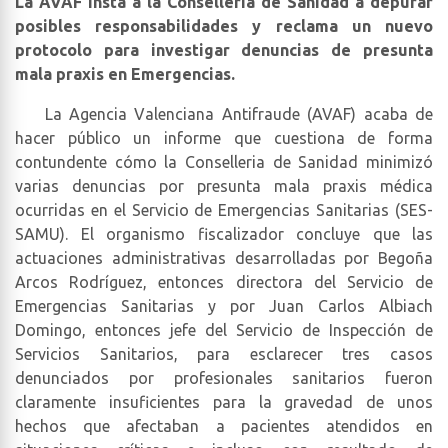
La AVAF insta a la Conselleria de Sanidad a depurar
posibles responsabilidades y reclama un nuevo
protocolo para investigar denuncias de presunta
mala praxis en Emergencias.
La Agencia Valenciana Antifraude (AVAF) acaba de
hacer público un informe que cuestiona de forma
contundente cómo la Conselleria de Sanidad minimizó
varias denuncias por presunta mala praxis médica
ocurridas en el Servicio de Emergencias Sanitarias (SES-
SAMU). El organismo fiscalizador concluye que las
actuaciones administrativas desarrolladas por Begoña
Arcos Rodríguez, entonces directora del Servicio de
Emergencias Sanitarias y por Juan Carlos Albiach
Domingo, entonces jefe del Servicio de Inspección de
Servicios Sanitarios, para esclarecer tres casos
denunciados por profesionales sanitarios fueron
claramente insuficientes para la gravedad de unos
hechos que afectaban a pacientes atendidos en