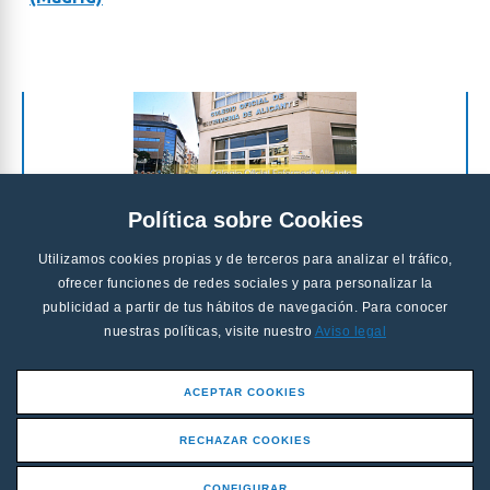
Política sobre Cookies
Utilizamos cookies propias y de terceros para analizar el tráfico,
ofrecer funciones de redes sociales y para personalizar la
publicidad a partir de tus hábitos de navegación. Para conocer
nuestras políticas, visite nuestro
Aviso legal
ACEPTAR COOKIES
RECHAZAR COOKIES
CONFIGURAR