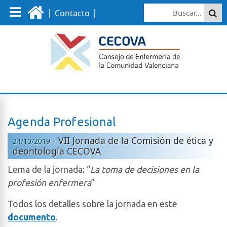
|
|
Contacto
Agenda Profesional
- VII Jornada de la Comisión de ética y
24/10/2019
deontología CECOVA
Lema de la jornada: “
La toma de decisiones en la
profesión enfermera
”
Todos los detalles sobre la jornada en este
documento
.