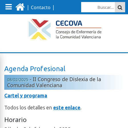
|
|
Contacto
Agenda Profesional
- II Congreso de Dislexia de la
08/02/2025
Comunidad Valenciana
Cartel y programa
Todos los detalles en
este enlace
.
Horario